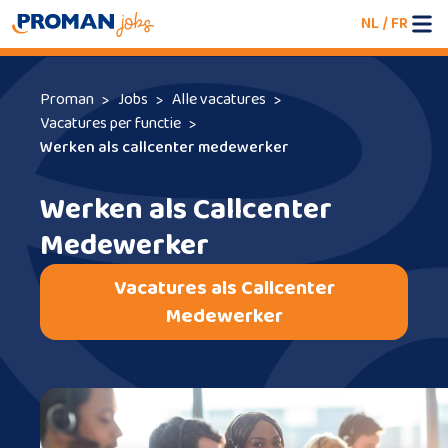
NL
/
FR
Proman
Jobs
Alle vacatures
Vacatures per functie
Werken als callcenter medewerker
Werken als Callcenter
Medewerker
Vacatures als Callcenter
Medewerker