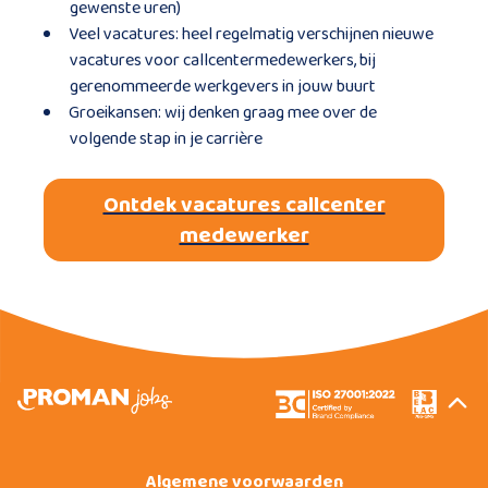
gewenste uren)
Veel vacatures: heel regelmatig verschijnen nieuwe
vacatures voor callcentermedewerkers, bij
gerenommeerde werkgevers in jouw buurt
Groeikansen: wij denken graag mee over de
volgende stap in je carrière
Ontdek vacatures callcenter
medewerker
Algemene voorwaarden