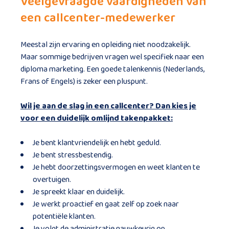
Veelgevraagde vaardigheden van
een callcenter-medewerker
Meestal zijn ervaring en opleiding niet noodzakelijk.
Maar sommige bedrijven vragen wel specifiek naar een
diploma marketing. Een goede talenkennis (Nederlands,
Frans of Engels) is zeker een pluspunt.
Wil je aan de slag in een callcenter? Dan kies je
voor een duidelijk omlijnd takenpakket:
Je bent klantvriendelijk en hebt geduld.
Je bent stressbestendig.
Je hebt doorzettingsvermogen en weet klanten te
overtuigen.
Je spreekt klaar en duidelijk.
Je werkt proactief en gaat zelf op zoek naar
potentiële klanten.
Je volgt de administratie nauwkeurig op.