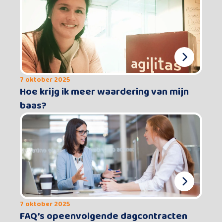
7 oktober 2025
Hoe krijg ik meer waardering van mijn
baas?
7 oktober 2025
FAQ’s opeenvolgende dagcontracten