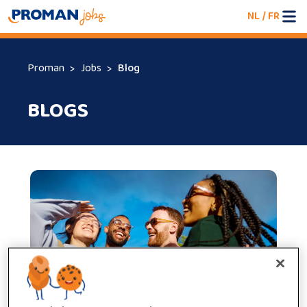
NL
/
FR
Proman
Jobs
Blog
BLOGS