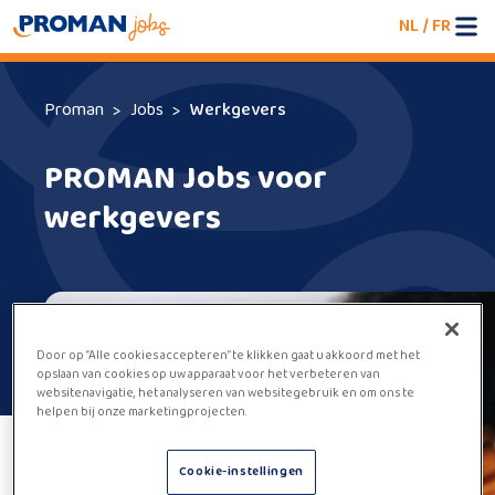
NL
/
FR
Proman
Jobs
Werkgevers
PROMAN Jobs voor
werkgevers
Door op “Alle cookies accepteren” te klikken gaat u akkoord met het
opslaan van cookies op uw apparaat voor het verbeteren van
websitenavigatie, het analyseren van websitegebruik en om ons te
helpen bij onze marketingprojecten.
Cookie-instellingen