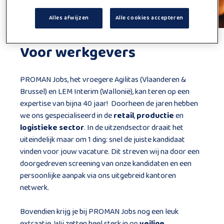
Alles afwijzen
Alle cookies accepteren
Voor werkgevers
PROMAN Jobs, het vroegere Agilitas (Vlaanderen &
Brussel) en LEM Interim (Wallonië), kan teren op een
expertise van bijna 40 jaar! Doorheen de jaren hebben
we ons gespecialiseerd in de
retail
,
productie
en
logistieke
sector
. In de uitzendsector draait het
uiteindelijk maar om 1 ding: snel de juiste kandidaat
vinden voor jouw vacature. Dit streven wij na door een
doorgedreven screening van onze kandidaten en een
persoonlijke aanpak via ons uitgebreid kantoren
netwerk.
Bovendien krijg je bij PROMAN Jobs nog een leuk
extraatje. Wij zetten heel sterk in op
veilige