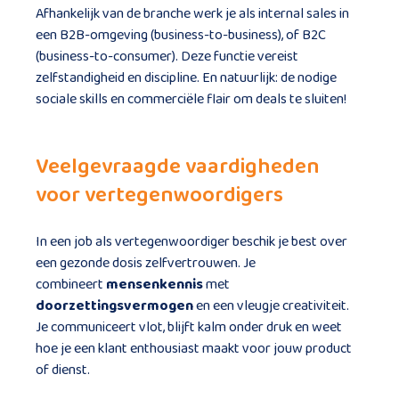
Afhankelijk van de branche werk je als internal sales in
een B2B-omgeving (business-to-business), of B2C
(business-to-consumer). Deze functie vereist
zelfstandigheid en discipline. En natuurlijk: de nodige
sociale skills en commerciële flair om deals te sluiten!
Veelgevraagde vaardigheden
voor vertegenwoordigers
In een job als vertegenwoordiger beschik je best over
een gezonde dosis zelfvertrouwen. Je
combineert
mensenkennis
met
doorzettingsvermogen
en een vleugje creativiteit.
Je communiceert vlot, blijft kalm onder druk en weet
hoe je een klant enthousiast maakt voor jouw product
of dienst.