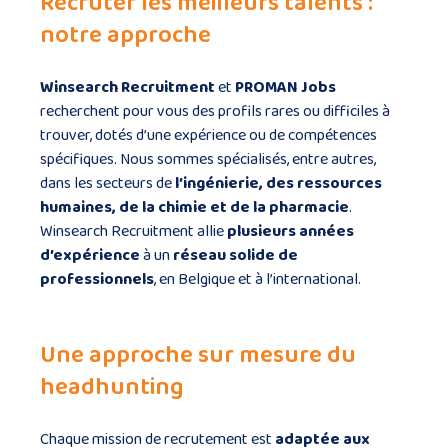
Recruter les meilleurs talents :
notre approche
Winsearch Recruitment
et
PROMAN Jobs
recherchent pour vous des profils rares ou difficiles à
trouver, dotés d’une expérience ou de compétences
spécifiques. Nous sommes spécialisés, entre autres,
dans les secteurs de
l’ingénierie, des ressources
humaines, de la chimie et de la pharmacie
.
Winsearch Recruitment allie
plusieurs années
d’expérience
à un
réseau solide de
professionnels
, en Belgique et à l’international.
Une approche sur mesure du
headhunting
Chaque mission de recrutement est
adaptée aux