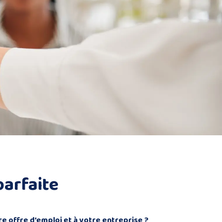
parfaite
e offre d’emploi et à votre entreprise ?