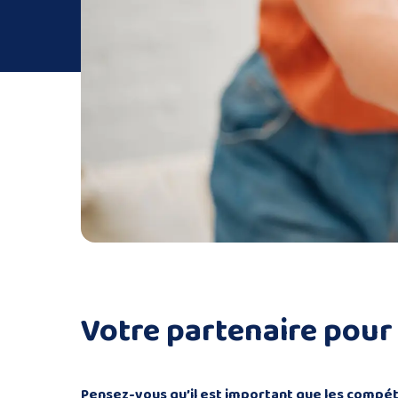
Votre partenaire pour
Pensez-vous qu’il est important que les compét