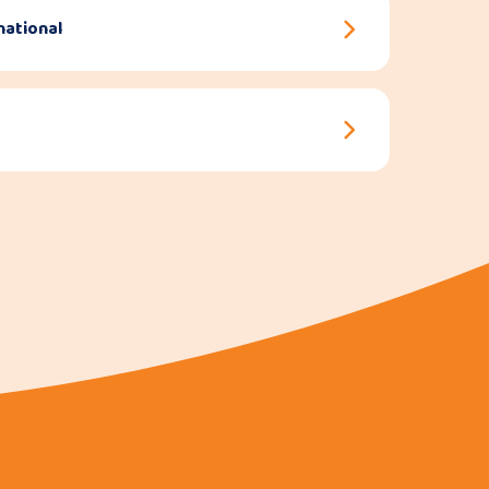
national