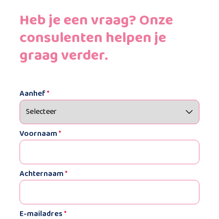
Heb je een vraag? Onze
consulenten helpen je
graag verder.
Aanhef
*
Voornaam
*
Achternaam
*
E-mailadres
*