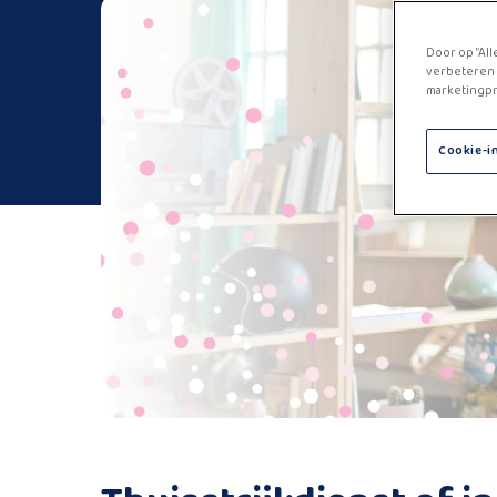
Door op “All
verbeteren 
marketingpr
Cookie-i