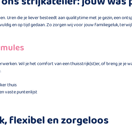
n ons strijkatelier: jouw was
ten. Uren die je liever besteedt aan qualitytime met je gezin, een on
ldig en op tijd gedaan. Zo zorgen wij voor jouw familiegeluk, terwijl ji
rmules
werken. Wil je het comfort van een thuisstrijk(st)er, of breng je je wa
.
ker thuis
en vaste puntenlijst
k, flexibel en zorgeloos