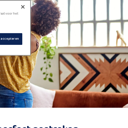
raat voor het
s accepteren