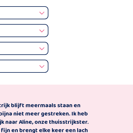
trijk blijft meermaals staan en
 bijna niet meer gestreken. Ik heb
naar Aline, onze thuisstrijkster.
fijn en brengt elke keer een lach