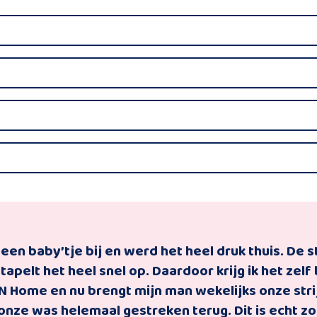
een baby’tje bij en werd het heel druk thuis. De s
apelt het heel snel op. Daardoor krijg ik het zelf
ome en nu brengt mijn man wekelijks onze strijk 
nze was helemaal gestreken terug. Dit is echt zo 