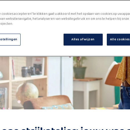
e cookies accepteren” te klikken gaat u akkoord met het opslaan van cookies op uw appa
van websitenavigatie, het analyseren van websitegebruik en om ons te helpen bij onze
ojecten.
nstellingen
Alles afwijzen
Alle cookie