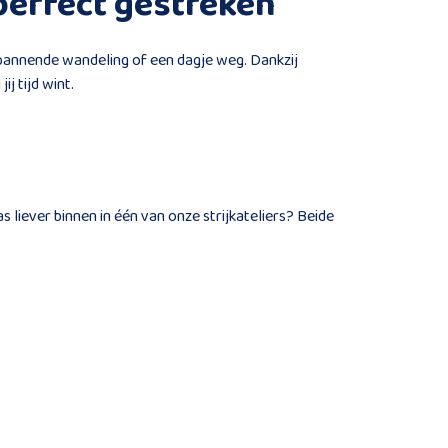
 perfect gestreken
tspannende wandeling of een dagje weg. Dankzij
j tijd wint.
s liever binnen in één van onze strijkateliers? Beide