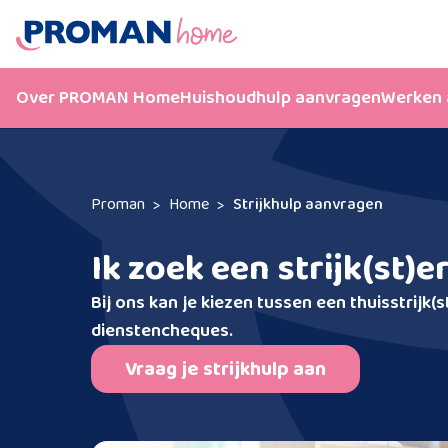
Over PROMAN Home
Huishoudhulp aanvragen
Werken 
Proman
Home
Strijkhulp aanvragen
Ik zoek een strijk(st)e
Bij ons kan je kiezen tussen een thuisstrijk(s
dienstencheques.
Vraag je strijkhulp aan