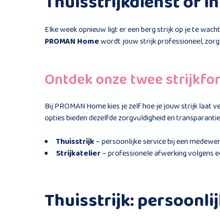
Thuisstrijkdienst of i
Elke week opnieuw ligt er een berg strijk op je te wach
PROMAN Home
wordt jouw strijk professioneel, zorgvu
Ontdek onze twee strijkfo
Bij PROMAN Home kies je zelf hoe je jouw strijk laat ver
opties bieden dezelfde zorgvuldigheid en transparantie
Thuisstrijk
– persoonlijke service bij een medewer
Strijkatelier
– professionele afwerking volgens e
Thuisstrijk: persoonlij