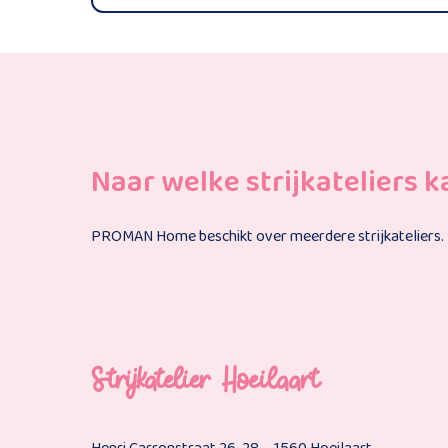
Naar welke strijkateliers k
PROMAN Home beschikt over meerdere strijkateliers. Hi
Strijkatelier Hoeilaart