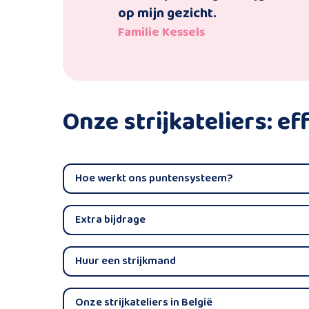
op mijn gezicht.
Familie Kessels
Onze strijkateliers: e
Hoe werkt ons puntensysteem?
Extra bijdrage
Huur een strijkmand
Onze strijkateliers in België