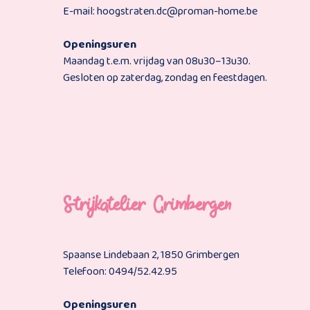
E-mail: hoogstraten.dc@proman-home.be
Openingsuren
Maandag t.e.m. vrijdag van 08u30–13u30.
Gesloten op zaterdag, zondag en feestdagen.
Strijkatelier Grimbergen
Spaanse Lindebaan 2, 1850 Grimbergen
Telefoon: 0494/52.42.95
Openingsuren