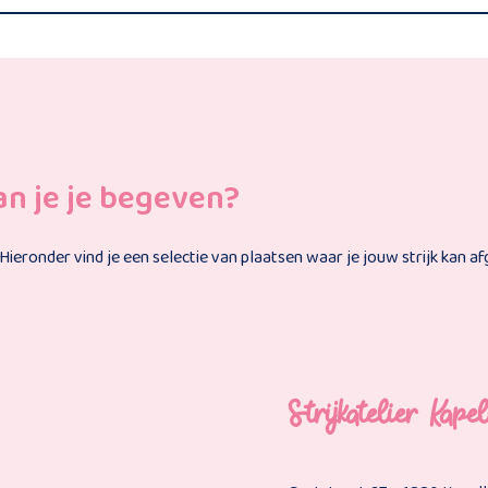
an je je begeven?
eronder vind je een selectie van plaatsen waar je jouw strijk kan af
Strijkatelier Kap