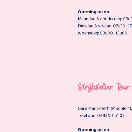
Openingsuren
Maandag & donderdag: 08
Dinsdag & vrijdag: 07u30–1
Woensdag: 08u00–13u00
Strijkatelier Tou
Gare Maritime 11 (Module 4)
Telefoon: 0493/51.51.03
Openingsuren