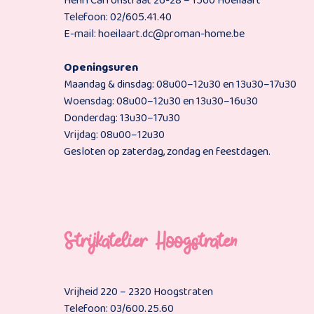
Henri Carronstraat 26-28 – 1560 Hoeilaart
Telefoon: 02/605.41.40
E-mail: hoeilaart.dc@proman-home.be
Openingsuren
Maandag & dinsdag: 08u00–12u30 en 13u30–17u30
Woensdag: 08u00–12u30 en 13u30–16u30
Donderdag: 13u30–17u30
Vrijdag: 08u00–12u30
Gesloten op zaterdag, zondag en feestdagen.
Strijkatelier Hoogstraten
Vrijheid 220 – 2320 Hoogstraten
Telefoon: 03/600.25.60