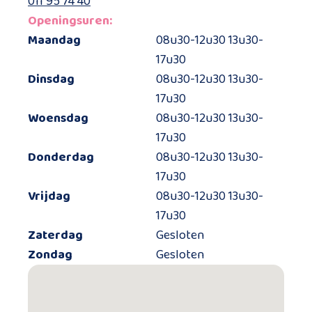
011 95 74 40
Openingsuren:
Maandag
08u30-12u30 13u30-
17u30
Dinsdag
08u30-12u30 13u30-
17u30
Woensdag
08u30-12u30 13u30-
17u30
Donderdag
08u30-12u30 13u30-
17u30
Vrijdag
08u30-12u30 13u30-
17u30
Zaterdag
Gesloten
Zondag
Gesloten