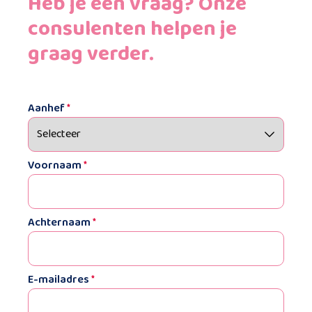
Heb je een vraag? Onze
consulenten helpen je
graag verder.
Aanhef
*
Voornaam
*
Achternaam
*
E-mailadres
*