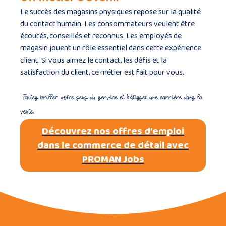
Le succès des magasins physiques repose sur la qualité
du contact humain. Les consommateurs veulent être
écoutés, conseillés et reconnus. Les employés de
magasin jouent un rôle essentiel dans cette expérience
client. Si vous aimez le contact, les défis et la
satisfaction du client, ce métier est fait pour vous.
Faites briller votre sens du service et bâtissez une carrière dans la
vente.
Découvrez nos offres d’emploi
dans le commerce de détail avec
PROMAN Jobs