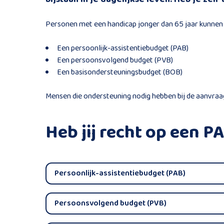
Personen met een handicap jonger dan 65 jaar kunnen e
Een persoonlijk-assistentiebudget (PAB)
Een persoonsvolgend budget (PVB)
Een basisondersteuningsbudget (BOB)
Mensen die ondersteuning nodig hebben bij de aanvraa
Heb jij recht op een P
Persoonlijk-assistentiebudget (PAB)
Persoonsvolgend budget (PVB)