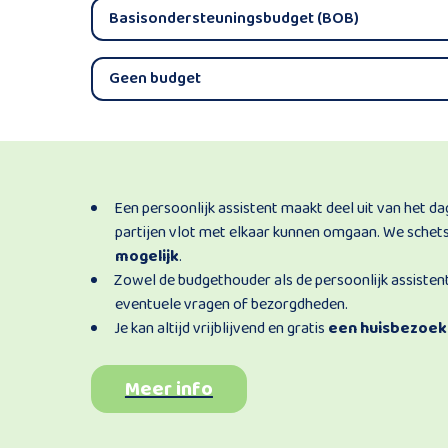
Basisondersteuningsbudget (BOB)
Geen budget
Een persoonlijk assistent maakt deel uit van het 
partijen vlot met elkaar kunnen omgaan. We schets
mogelijk
.
Zowel de budgethouder als de persoonlijk assist
eventuele vragen of bezorgdheden.
Je kan altijd vrijblijvend en gratis
een huisbezoe
Meer info