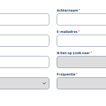
Achternaam
*
E-mailadres
*
Ik ben op zoek naar
*
Frequentie
*