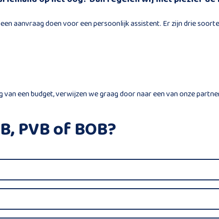
en aanvraag doen voor een persoonlijk assistent. Er zijn drie soort
g van een budget, verwijzen we graag door naar een van onze partner
AB, PVB of BOB?