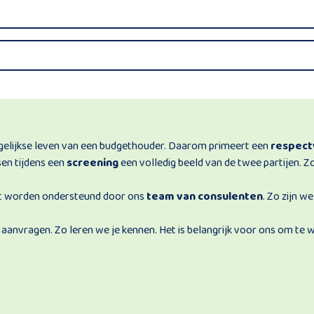
dagelijkse leven van een budgethouder. Daarom primeert een
respect
en tijdens een
screening
een volledig beeld van de twee partijen. 
ent worden ondersteund door ons
team van consulenten
. Zo zijn w
k
aanvragen. Zo leren we je kennen. Het is belangrijk voor ons om te w