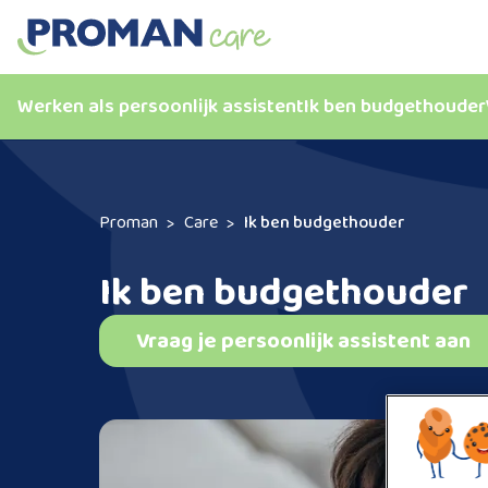
Werken als persoonlijk assistent
Ik ben budgethouder
Proman
Care
Ik ben budgethouder
Ik ben budgethouder
Vraag je persoonlijk assistent aan