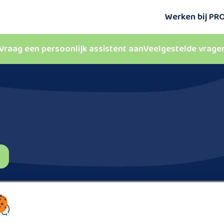
Werken bij P
Vraag een persoonlijk assistent aan
Veelgestelde vrage