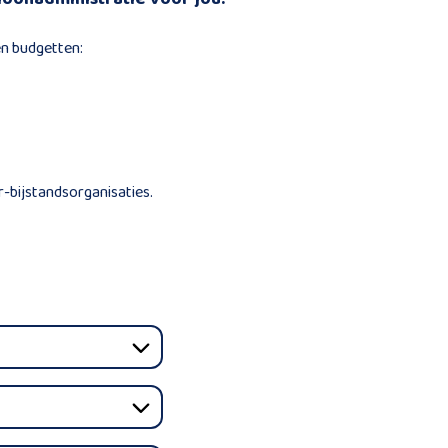
en budgetten:
-bijstandsorganisaties.