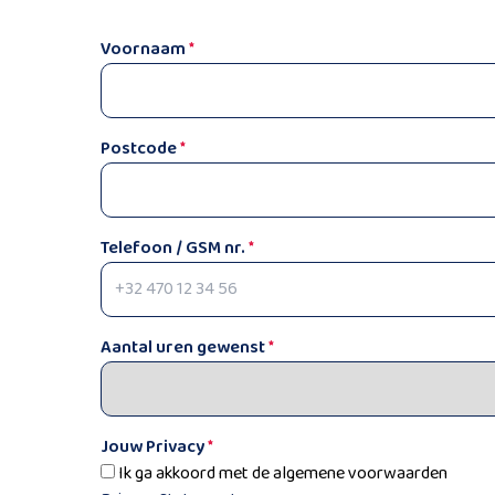
Voornaam
*
Postcode
*
Telefoon / GSM nr.
*
Aantal uren gewenst
*
Jouw Privacy
*
Ik ga akkoord met de algemene voorwaarden