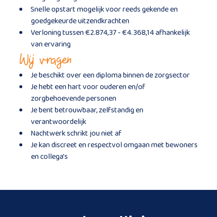
Snelle opstart mogelijk voor reeds gekende en
goedgekeurde uitzendkrachten
Verloning tussen €2.874,37 - €4.368,14 afhankelijk
van ervaring
Wij vragen
Je beschikt over een diploma binnen de zorgsector
Je hebt een hart voor ouderen en/of
zorgbehoevende personen
Je bent betrouwbaar, zelfstandig en
verantwoordelijk
Nachtwerk schrikt jou niet af
Je kan discreet en respectvol omgaan met bewoners
en collega's