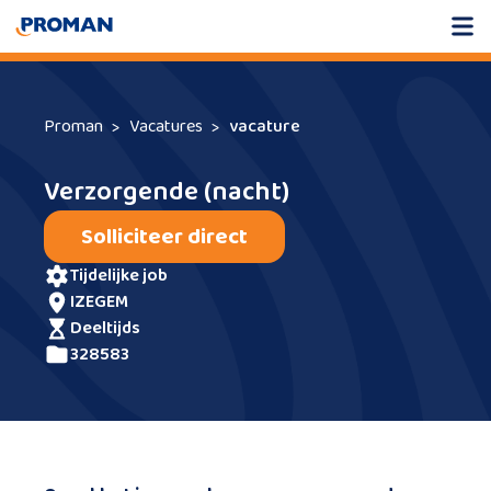
Proman
Vacatures
vacature
Verzorgende (nacht)
Solliciteer direct
tijdelijke job
IZEGEM
deeltijds
328583