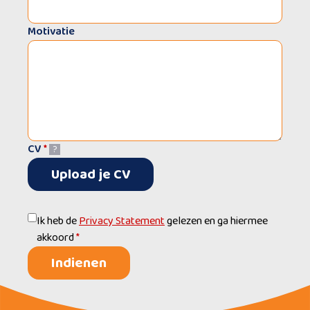
Motivatie
CV
*
?
Upload je CV
Ik heb de
Privacy Statement
gelezen en ga hiermee
akkoord
*
Indienen