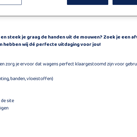
 en steek je graag de handen uit de mouwen? Zoek je een a
 hebben wij dé perfecte uitdaging voor jou!
 en zorg je ervoor dat wagens perfect klaargestoomd zijn voor gebrui
ting, banden, vloeistoffen)
de site
uigen