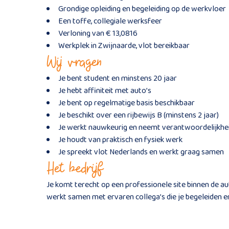
Grondige opleiding en begeleiding op de werkvloer
Een toffe, collegiale werksfeer
Verloning van € 13,0816
Werkplek in Zwijnaarde, vlot bereikbaar
Wij vragen
Je bent student en minstens 20 jaar
Je hebt affiniteit met auto’s
Je bent op regelmatige basis beschikbaar
Je beschikt over een rijbewijs B (minstens 2 jaar)
Je werkt nauwkeurig en neemt verantwoordelijkhe
Je houdt van praktisch en fysiek werk
Je spreekt vlot Nederlands en werkt graag samen
Het bedrijf
Je komt terecht op een professionele site binnen de a
werkt samen met ervaren collega’s die je begeleiden en