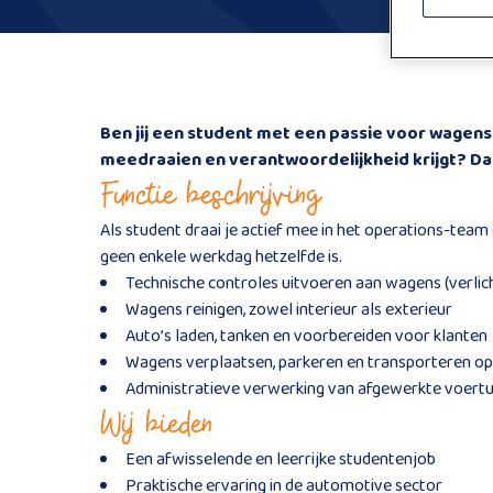
Ben jij een student met een passie voor wagens
meedraaien en verantwoordelijkheid krijgt? Dan
Functie beschrijving
Als student draai je actief mee in het operations-team
geen enkele werkdag hetzelfde is.
Technische controles uitvoeren aan wagens (verlich
Wagens reinigen, zowel interieur als exterieur
Auto’s laden, tanken en voorbereiden voor klanten
Wagens verplaatsen, parkeren en transporteren op 
Administratieve verwerking van afgewerkte voert
Wij bieden
Een afwisselende en leerrijke studentenjob
Praktische ervaring in de automotive sector