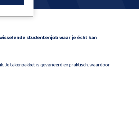
fwisselende studentenjob waar je écht kan
k. Je takenpakket is gevarieerd en praktisch, waardoor