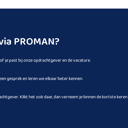
n via PROMAN?
 of je past bij onze opdrachtgever en de vacature.
een gesprek en leren we elkaar beter kennen.
achtgever. Klikt het ook daar, dan verneem je binnen de kortste keren 