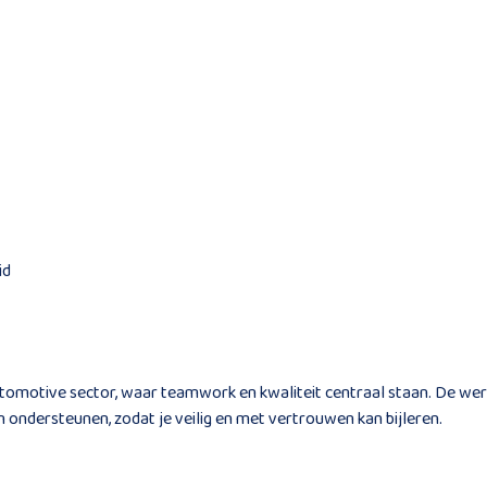
id
utomotive sector, waar teamwork en kwaliteit centraal staan. De wer
 ondersteunen, zodat je veilig en met vertrouwen kan bijleren.