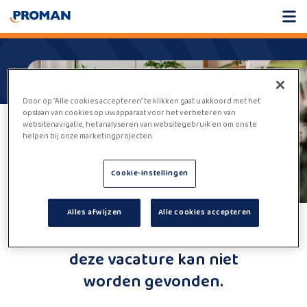
Door op “Alle cookies accepteren” te klikken gaat u akkoord met het
opslaan van cookies op uw apparaat voor het verbeteren van
websitenavigatie, het analyseren van websitegebruik en om ons te
helpen bij onze marketingprojecten.
Cookie-instellingen
Alles afwijzen
Alle cookies accepteren
Helaas,
deze vacature kan niet
worden gevonden.