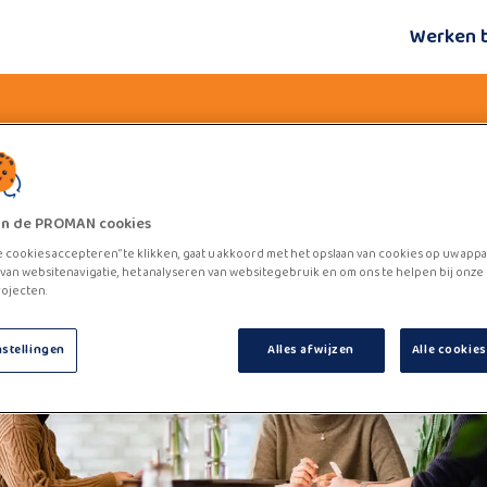
Werken 
zijn de PROMAN cookies
e cookies accepteren” te klikken, gaat u akkoord met het opslaan van cookies op uw appa
van websitenavigatie, het analyseren van websitegebruik en om ons te helpen bij onze
ojecten.
nstellingen
Alles afwijzen
Alle cookie