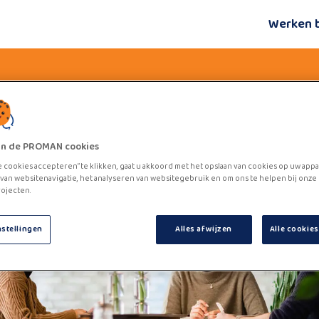
Werken 
zijn de PROMAN cookies
e cookies accepteren” te klikken, gaat u akkoord met het opslaan van cookies op uw appa
van websitenavigatie, het analyseren van websitegebruik en om ons te helpen bij onze
ojecten.
nstellingen
Alles afwijzen
Alle cookie