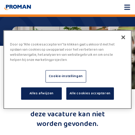
Door op “Alle cookies accepteren” te klikken gaat u akkoord met het
opslaan van cookies op uw apparaat voor het verbeteren van
websitenavigatie, het analyseren van websitegebruik en om ons te
helpen bij onze marketingprojecten.
Cookie-instellingen
Alles afwijzen
Alle cookies accepteren
Helaas,
deze vacature kan niet
worden gevonden.