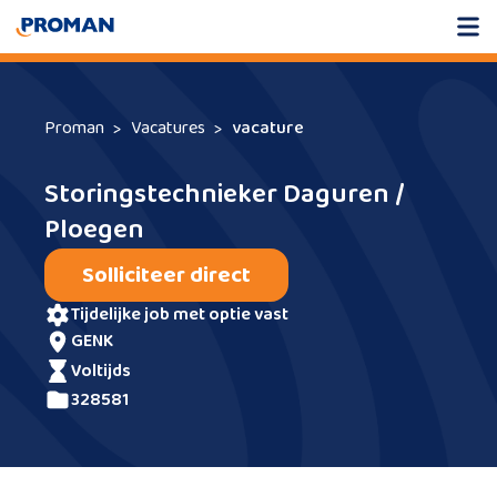
Proman
Vacatures
vacature
Storingstechnieker Daguren /
Ploegen
Solliciteer direct
tijdelijke job met optie vast
GENK
voltijds
328581