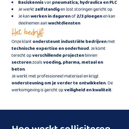
Basiskennis
van
pneumatica, hydraulica en PLC
Je werkt
zelfstandig
en lost storingen gericht op
Je kan
werken in
daguren
of
2/3
ploegen
en kan
deelnemen aan
wachtdiensten
Het bedrijf
Onze klant
ondersteunt industriële bedrijven
met
technische expertise en onderhoud
. Je komt
terecht op
verschillende projecten
binnen
sectoren
zoals
voeding, pharma, metaal en
beton
.
Je werkt met professioneel materiaal en krijgt
ondersteuning om je verder te ontwikkelen
. De
werkomgeving is gericht op
veiligheid en kwaliteit
.