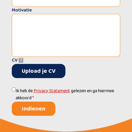
Motivatie
CV
?
Upload je CV
Ik heb de
Privacy Statement
gelezen en ga hiermee
akkoord
*
Indienen