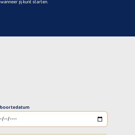
wanneer jij kunt starten.
boortedatum