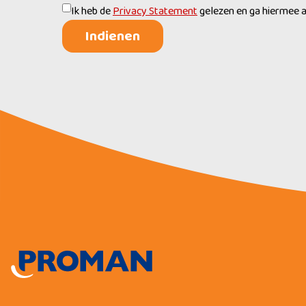
Ik heb de
Privacy Statement
gelezen en ga hiermee 
Indienen