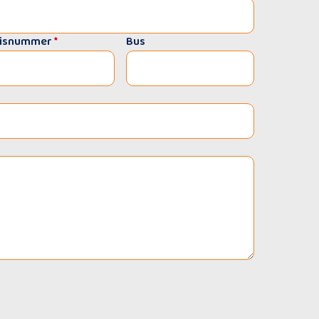
isnummer
*
Bus