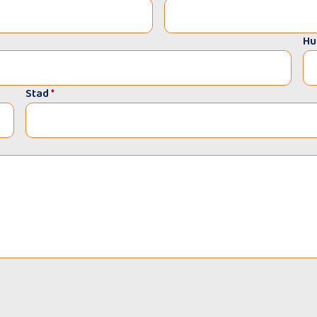
Hu
Stad
*