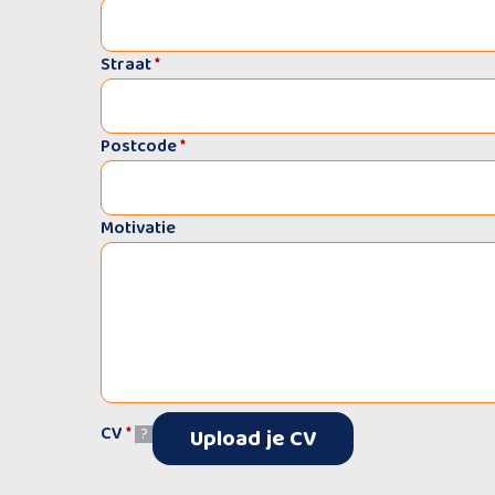
Straat
*
Postcode
*
Motivatie
CV
*
Upload je CV
?