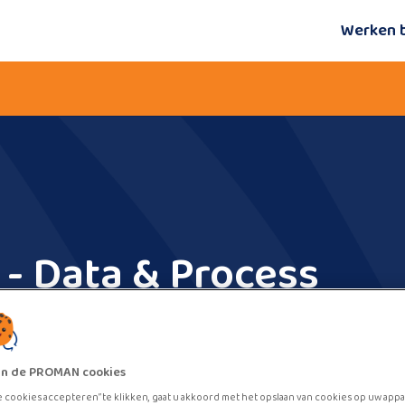
Werken 
 - Data & Process
zijn de PROMAN cookies
e cookies accepteren” te klikken, gaat u akkoord met het opslaan van cookies op uw appa