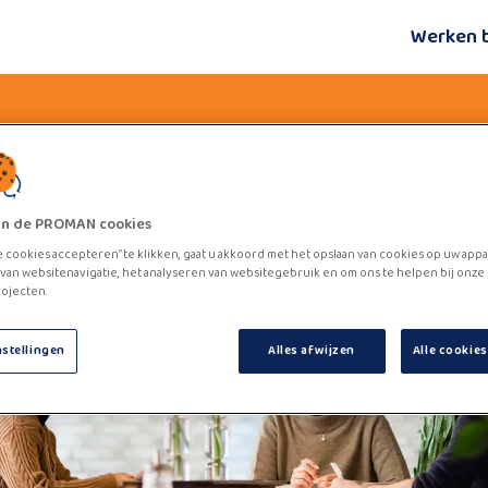
Werken 
zijn de PROMAN cookies
e cookies accepteren” te klikken, gaat u akkoord met het opslaan van cookies op uw appa
van websitenavigatie, het analyseren van websitegebruik en om ons te helpen bij onze
ojecten.
nstellingen
Alles afwijzen
Alle cookie