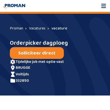
Proman
Vacatures
vacature
Orderpicker dagploeg
Solliciteer direct
tijdelijke job met optie vast
BRUGGE
voltijds
332850