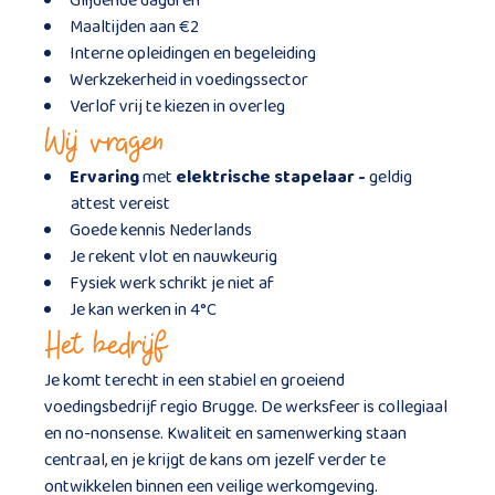
Glijdende daguren
Maaltijden aan €2
Interne opleidingen en begeleiding
Werkzekerheid in voedingssector
Verlof vrij te kiezen in overleg
Wij vragen
Ervaring
met
elektrische stapelaar -
geldig
attest vereist
Goede kennis Nederlands
Je rekent vlot en nauwkeurig
Fysiek werk schrikt je niet af
Je kan werken in 4°C
Het bedrijf
Je komt terecht in een stabiel en groeiend
voedingsbedrijf regio Brugge. De werksfeer is collegiaal
en no-nonsense. Kwaliteit en samenwerking staan
centraal, en je krijgt de kans om jezelf verder te
ontwikkelen binnen een veilige werkomgeving.