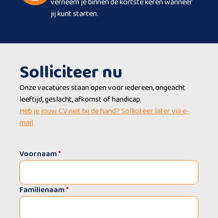
verneem je binnen de kortste keren wanneer
jij kunt starten.
Solliciteer nu
Onze vacatures staan open voor iedereen, ongeacht
leeftijd, geslacht, afkomst of handicap.
Heb je jouw CV niet bij de hand? Solliciteer later via e-
mail
Voornaam
*
Familienaam
*