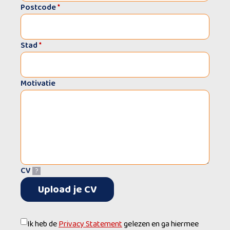
Postcode
*
Stad
*
Motivatie
CV
?
Upload je CV
Ik heb de
Privacy Statement
gelezen en ga hiermee