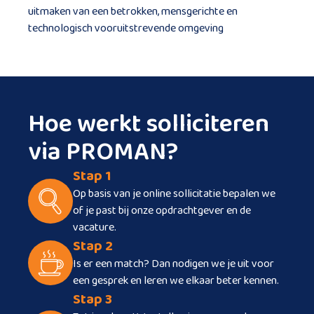
uitmaken van een betrokken, mensgerichte en
technologisch vooruitstrevende omgeving
Hoe werkt solliciteren
via PROMAN?
Stap 1
Op basis van je online sollicitatie bepalen we
of je past bij onze opdrachtgever en de
vacature.
Stap 2
Is er een match? Dan nodigen we je uit voor
een gesprek en leren we elkaar beter kennen.
Stap 3