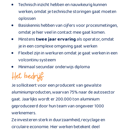
Technisch inzicht hebben en nauwkeurig kunnen
werken, omdat je technische storingen gaat moeten
oplossen
Basiskennis hebben van cijfers voor procesmetingen,
omdat je hier veel in contact mee gaat komen.
Minstens
twee jaar ervaring
als operator, omdat
je in een complexe omgeving gaat werken
Flexibel zijn in werkuren omdat je gaat werken in een
volcontinu systeem
Minimaal secundair onderwijs diploma
Het bedrijf
Je solliciteert voor een producent van gewalste
aluminiumproducten, waarvan 75% naar de autosector
gaat. Jaarlijks wordt er 200.000 ton aluminium
geproduceerd door hun team van ongeveer 1000
werknemers.
Ze investeren sterk in duurzaamheid, recyclage en
circulaire economie. Hier werken betekent deel