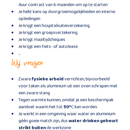
duur contract van 6 maanden om op te starten
Je hebt kans op doorgroeimogelijkheden en interne
opleidingen
Je krijgt een hospitalisatieverzekering
Je krijgt een groepsverzekering
Je krijgt maaltijdcheques
Je krijgt een fiets- of autolease
…
Wij vragen
Zware
fysieke arbeid
verrichten, bijvoorbeeld
voor taken als aluminium uit een oven schrapen met
een zware stang
Tegen warmte kunnen, omdat je een beschermpak
aandoet waarin het tot
50°
C kan worden.
Je werkt in een omgeving waar water en aluminium
géén goeie match zijn, dus
water drinken gebeurt
strikt buiten
de werkzone