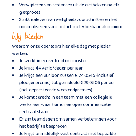
Verwijderen van restanten uit de gietbakken na elk
gietproces
Strikt naleven van veiligheidsvoorschriften en het
minimaliseren van contact met vloeibaar aluminium
Wij bieden
Waarom onze operators hier elke dag met plezier
werken:
Je werkt in een volcontinu rooster
Je krijgt 44 verlofdagen per jaar
Je krijgt een uurloon tussen € 24,0545 (inclusief
ploegenpremie) tot gemiddeld €29,0506 per uur
(incl. gepresteerde weekendpremies)
Je komt terecht in een team met een collegiale
werksfeer waar humor en open communicatie
centraal staan
Er zijn teamdagen om samen verbeteringen voor
het bedrijf te bespreken
Je krijgt onmiddellijk vast contract met bepaalde