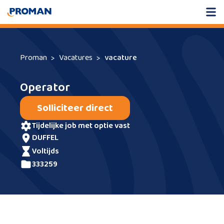
Proman
Vacatures
vacature
Operator
Solliciteer direct
tijdelijke job met optie vast
DUFFEL
voltijds
333259