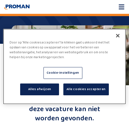
Door op “Alle cookies accepteren” te klikken gaat u akkoord met het
opslaan van cookies op uw apparaat voor het verbeteren van
websitenavigatie, het analyseren van websitegebruik en om ons te
helpen bij onze marketingprojecten.
Cookie-instellingen
Alles afwijzen
Alle cookies accepteren
Helaas,
deze vacature kan niet
worden gevonden.