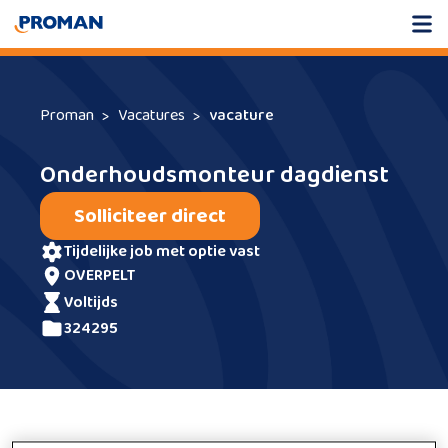
Proman
Vacatures
vacature
Onderhoudsmonteur dagdienst
Solliciteer direct
tijdelijke job met optie vast
OVERPELT
voltijds
324295