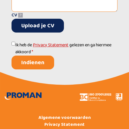
CV
?
Upload je CV
Ik heb de
Privacy Statement
gelezen en ga hiermee
akkoord
*
Indienen
Algemene voorwaarden
Privacy Statement