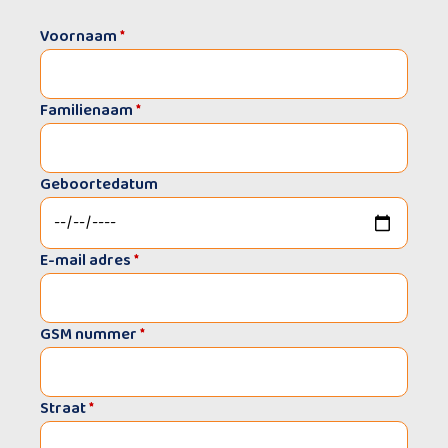
Voornaam
*
Familienaam
*
Geboortedatum
E-mail adres
*
GSM nummer
*
Straat
*