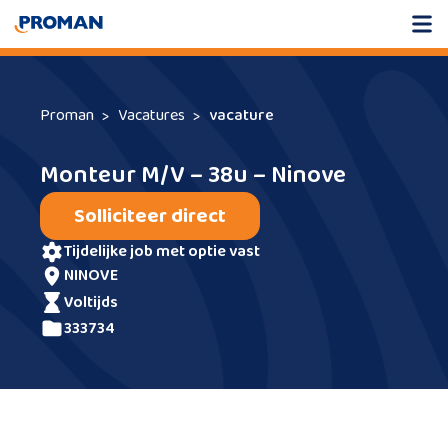
Proman
Vacatures
vacature
Monteur M/V – 38u – Ninove
Solliciteer direct
tijdelijke job met optie vast
NINOVE
voltijds
333734