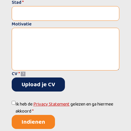
Stad
*
Motivatie
CV
*
?
Upload je CV
Ik heb de
Privacy Statement
gelezen en ga hiermee
akkoord
*
Indienen