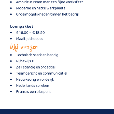
Ambitieus team met een fijne werksfeer
Moderne en nette werkplaats
Groeimogelijkheden binnen het bedrijf
Loonpakket
€ 16.00 – € 18.50
Maaltijdcheques
Wij vragen
Technisch sterk en handig
Rijbewijs B
Zelfstandig en proactief
Teamgericht en communicatief
Nauwkeurig en ordelijk
Nederlands spreken
Frans is een pluspunt