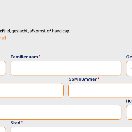
tijd, geslacht, afkomst of handicap.
mail
Familienaam
*
Ge
GSM nummer
*
Hu
Stad
*