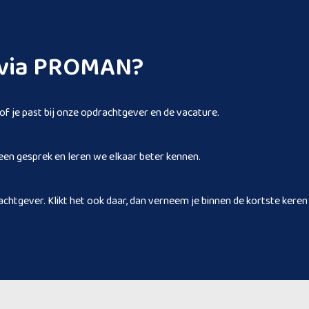
n via PROMAN?
 of je past bij onze opdrachtgever en de vacature.
een gesprek en leren we elkaar beter kennen.
achtgever. Klikt het ook daar, dan verneem je binnen de kortste keren 