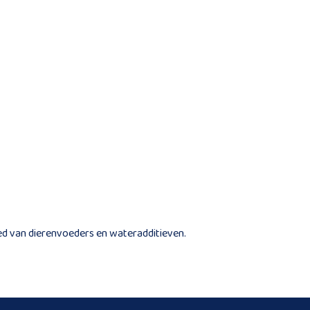
bied van dierenvoeders en wateradditieven.