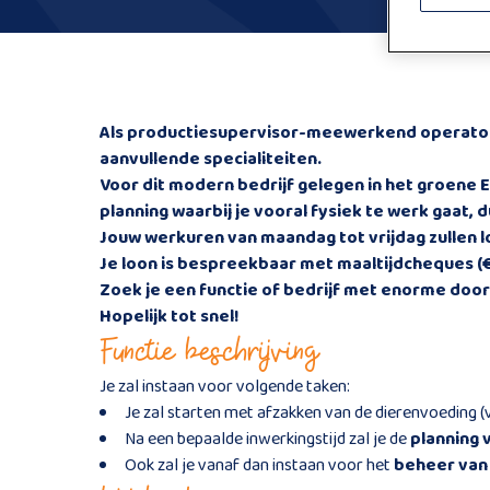
Als
productiesupervisor-meewerkend operato
aanvullende specialiteiten.
Voor dit modern bedrijf gelegen in het groene
E
planning waarbij je vooral
fysiek te werk
gaat, d
Jouw werkuren van
maandag tot vrijdag zullen 
Je loon is bespreekbaar
met maaltijdcheques (
Zoek je een functie of bedrijf met enorme doo
Hopelijk tot snel!
Functie beschrijving
Je zal instaan voor volgende taken:
Je zal starten met afzakken van de dierenvoeding (
Na een bepaalde inwerkingstijd zal je de
planning 
Ook zal je vanaf dan instaan voor het
beheer van