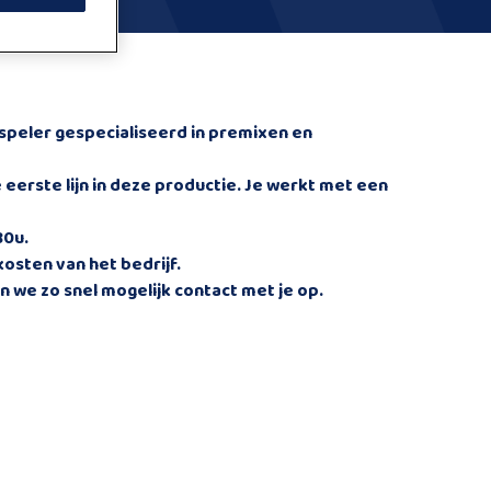
peler gespecialiseerd in premixen en
e
eerste lijn in deze productie
.
Je werkt met een
30u
.
kosten van het bedrijf.
 we zo snel mogelijk contact met je op.