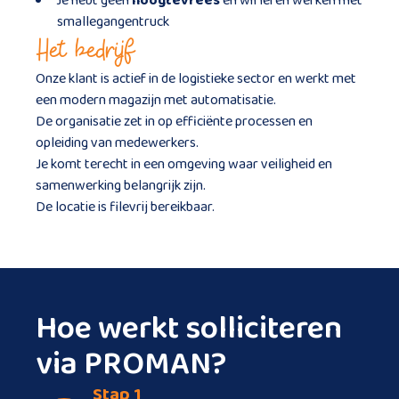
Je hebt geen
hoogtevrees
en wil leren werken met
smallegangentruck
Het bedrijf
Onze klant is actief in de logistieke sector en werkt met
een modern magazijn met automatisatie.
De organisatie zet in op efficiënte processen en
opleiding van medewerkers.
Je komt terecht in een omgeving waar veiligheid en
samenwerking belangrijk zijn.
De locatie is filevrij bereikbaar.
Hoe werkt solliciteren
via PROMAN?
Stap 1