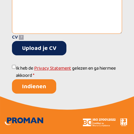
CV
?
Upload je CV
Ik heb de
Privacy Statement
gelezen en ga hiermee
akkoord
*
Indienen