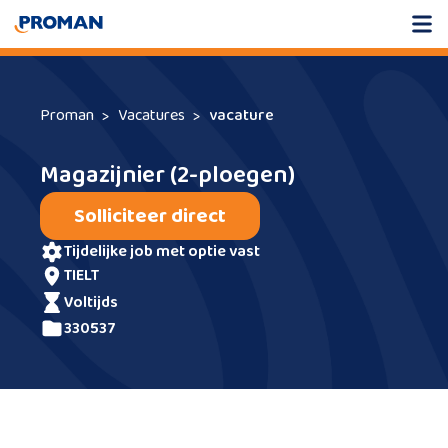
Proman
Vacatures
vacature
Magazijnier (2-ploegen)
Solliciteer direct
tijdelijke job met optie vast
TIELT
voltijds
330537