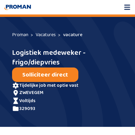
Proman
Vacatures
vacature
Logistiek medeweker -
frigo/diepvries
Solliciteer direct
tijdelijke job met optie vast
ZWEVEGEM
voltijds
329093