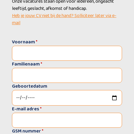
Onze vacatures staan open voor iedereen, ongeacht
leeftijd, geslacht, afkomst of handicap.
Heb je jouw CV niet bij de hand? Solliciteer later via e-
mail
Voornaam
*
Familienaam
*
Geboortedatum
E-mail adres
*
GSM nummer
*