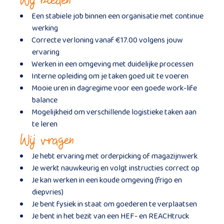
Wij bieden
Een stabiele job binnen een organisatie met continue
werking
Correcte verloning vanaf €17.00 volgens jouw
ervaring
Werken in een omgeving met duidelijke processen
Interne opleiding om je taken goed uit te voeren
Mooie uren in dagregime voor een goede work-life
balance
Mogelijkheid om verschillende logistieke taken aan
te leren
Wij vragen
Je hebt ervaring met orderpicking of magazijnwerk
Je werkt nauwkeurig en volgt instructies correct op
Je kan werken in een koude omgeving (frigo en
diepvries)
Je bent fysiek in staat om goederen te verplaatsen
Je bent in het bezit van een HEF- en REACHtruck