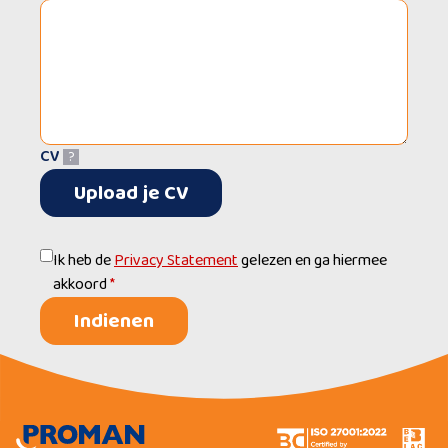
CV
?
Upload je CV
Ik heb de
Privacy Statement
gelezen en ga hiermee
akkoord
*
Indienen