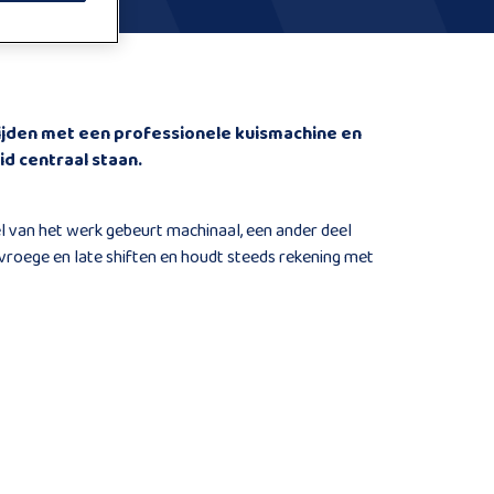
rijden met een professionele kuismachine en
d centraal staan.
el van het werk gebeurt machinaal, een ander deel
vroege en late shiften en houdt steeds rekening met