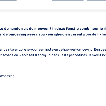
te de handen uit de mouwen? In deze functie combineer je 
reerde omgeving waar nauwkeurigheid en verantwoordelijkhei
ver de site en zorg je voor een nette en veilige werkomgeving. Een de
t schade en werkt zelfstandig volgens vaste procedures. Je werkt in 
toepassing