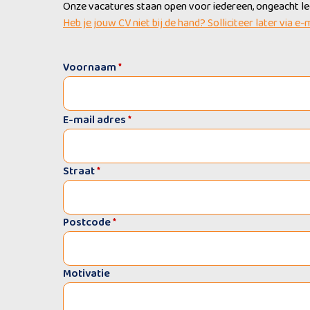
Onze vacatures staan open voor iedereen, ongeacht leef
Heb je jouw CV niet bij de hand? Solliciteer later via e-
Voornaam
*
E-mail adres
*
Straat
*
Postcode
*
Motivatie