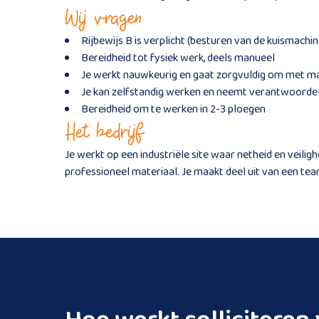
Wij vragen
Rijbewijs B is verplicht (besturen van de kuismachin
Bereidheid tot fysiek werk, deels manueel
Je werkt nauwkeurig en gaat zorgvuldig om met ma
Je kan zelfstandig werken en neemt verantwoordel
Bereidheid om te werken in 2-3 ploegen
Het bedrijf
Je werkt op een industriële site waar netheid en veilig
professioneel materiaal. Je maakt deel uit van een te