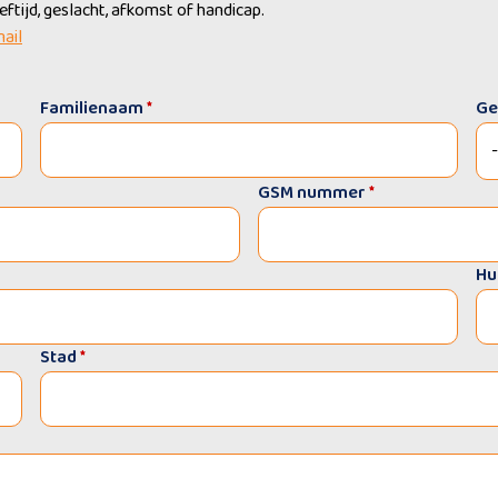
tijd, geslacht, afkomst of handicap.
mail
Familienaam
*
Ge
GSM nummer
*
Hu
Stad
*