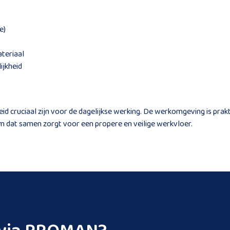
e)
teriaal
ijkheid
heid cruciaal zijn voor de dagelijkse werking. De werkomgeving is prak
am dat samen zorgt voor een propere en veilige werkvloer.