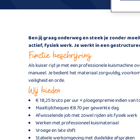
Ben jij graag onderweg en steek je zonder moei
actief, fysiek werk. Je werkt in een gestructu
Functie beschrijving
Als kuiser rijd je met een professionele kuismachine o
manueel. Je bedient het materiaal zorgvuldig, voorkom
veiligheid en orde.
Wij bieden
€ 18,25 bruto per uur + ploegenpremie indien van 
Maaltijdcheques €8.70 per gewerkte dag
Afwisselende job met zowel rijden als fysiek werk
Werken met professioneel kuismateriaal
Vroege en late shift
Stabiele werkomgeving met duidelijke afspraken