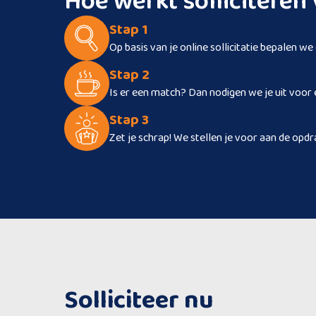
Hoe werkt sollicitere
Stap 1
Op basis van je online sollicitatie bepalen we
Stap 2
Is er een match? Dan nodigen we je uit voor 
Stap 3
Zet je schrap! We stellen je voor aan de opdr
Solliciteer nu