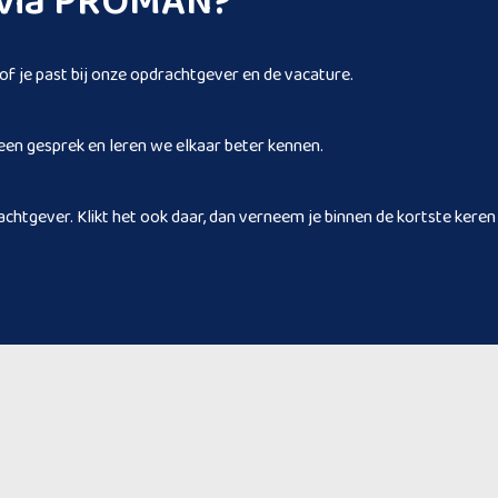
n via PROMAN?
 of je past bij onze opdrachtgever en de vacature.
een gesprek en leren we elkaar beter kennen.
achtgever. Klikt het ook daar, dan verneem je binnen de kortste keren 