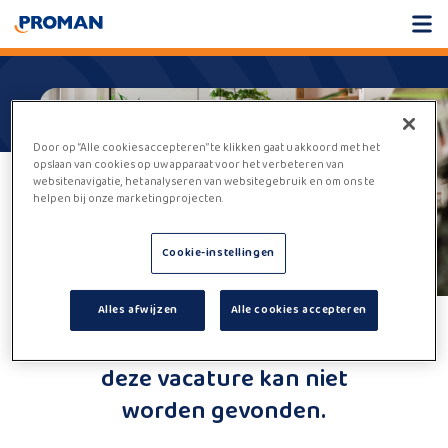
Door op “Alle cookies accepteren” te klikken gaat u akkoord met het
opslaan van cookies op uw apparaat voor het verbeteren van
websitenavigatie, het analyseren van websitegebruik en om ons te
helpen bij onze marketingprojecten.
Cookie-instellingen
Alles afwijzen
Alle cookies accepteren
Helaas,
deze vacature kan niet
worden gevonden.