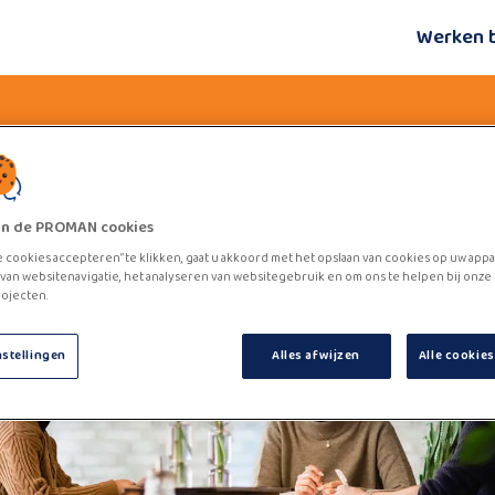
Werken 
zijn de PROMAN cookies
e cookies accepteren” te klikken, gaat u akkoord met het opslaan van cookies op uw appa
van websitenavigatie, het analyseren van websitegebruik en om ons te helpen bij onze
ojecten.
nstellingen
Alles afwijzen
Alle cookie