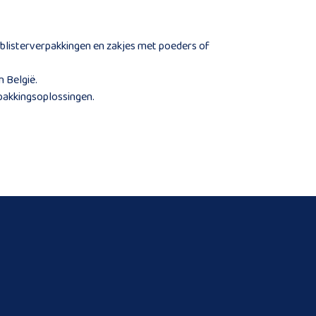
, blisterverpakkingen en zakjes met poeders of
n België.
pakkingsoplossingen.