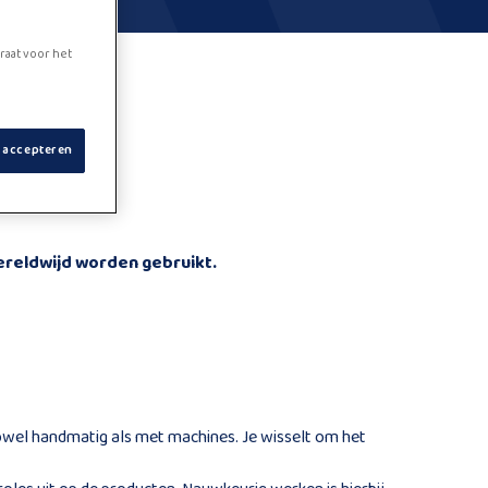
raat voor het
s accepteren
wereldwijd worden gebruikt.
owel handmatig als met machines. Je wisselt om het