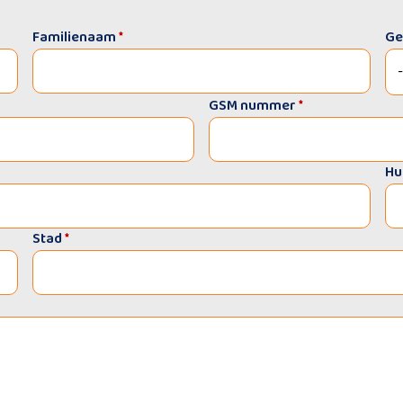
Familienaam
*
Ge
GSM nummer
*
Hu
Stad
*