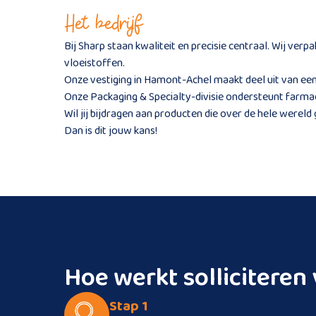
Het bedrijf
Bij Sharp staan kwaliteit en precisie centraal. Wij ver
vloeistoffen.
Onze vestiging in Hamont-Achel maakt deel uit van een 
Onze Packaging & Specialty-divisie ondersteunt farma
Wil jij bijdragen aan producten die over de hele werel
Dan is dit jouw kans!
Hoe werkt sollicitere
Stap 1