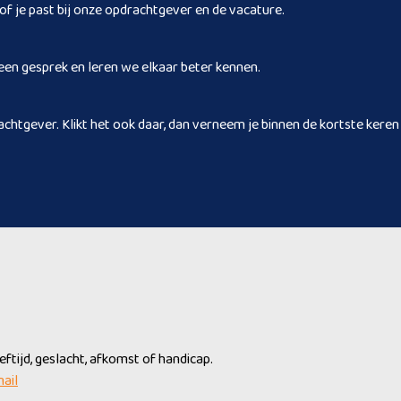
 of je past bij onze opdrachtgever en de vacature.
een gesprek en leren we elkaar beter kennen.
achtgever. Klikt het ook daar, dan verneem je binnen de kortste keren 
tijd, geslacht, afkomst of handicap.
mail