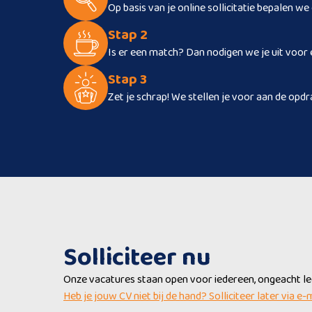
Op basis van je online sollicitatie bepalen we
Stap 2
Is er een match? Dan nodigen we je uit voor 
Stap 3
Zet je schrap! We stellen je voor aan de opdr
Solliciteer nu
Onze vacatures staan open voor iedereen, ongeacht leef
Heb je jouw CV niet bij de hand? Solliciteer later via e-