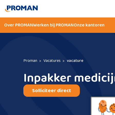
Over PROMAN
Werken bij PROMAN
Onze kantoren
Proman
Vacatures
vacature
Inpakker medici
Solliciteer direct