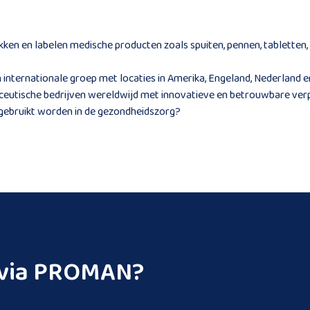
pakken en labelen medische producten zoals spuiten, pennen, tabletten
internationale groep met locaties in Amerika, Engeland, Nederland e
ceutische bedrijven wereldwijd met innovatieve en betrouwbare ver
d gebruikt worden in de gezondheidszorg?
n via PROMAN?