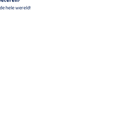
rbeteren?
 de hele wereld!