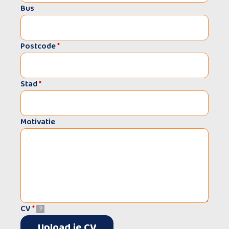
Bus
Postcode
*
Stad
*
Motivatie
CV
*
?
Upload je CV