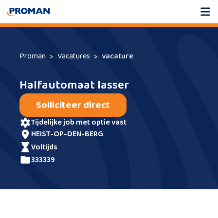
Proman
Vacatures
vacature
Halfautomaat lasser
Solliciteer direct
tijdelijke job met optie vast
HEIST-OP-DEN-BERG
voltijds
333339