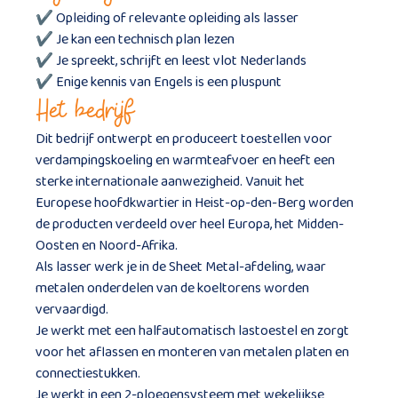
✔
Opleiding of relevante opleiding als lasser
✔
Je kan een technisch plan lezen
✔
Je spreekt, schrijft en leest vlot Nederlands
✔
Enige kennis van Engels is een pluspunt
Het bedrijf
Dit bedrijf ontwerpt en produceert toestellen voor
verdampingskoeling en warmteafvoer en heeft een
sterke internationale aanwezigheid. Vanuit het
Europese hoofdkwartier in Heist-op-den-Berg worden
de producten verdeeld over heel Europa, het Midden-
Oosten en Noord-Afrika.
Als lasser werk je in de Sheet Metal-afdeling, waar
metalen onderdelen van de koeltorens worden
vervaardigd.
Je werkt met een halfautomatisch lastoestel en zorgt
voor het aflassen en monteren van metalen platen en
connectiestukken.
Je werkt in een 2-ploegensysteem met wekelijkse