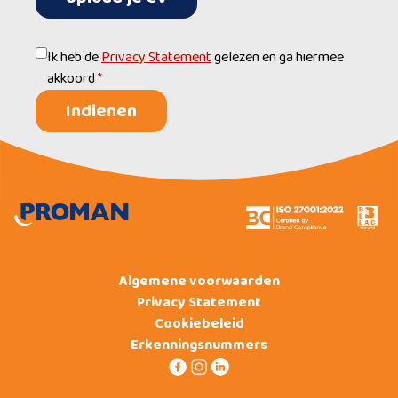
Ik heb de
Privacy Statement
gelezen en ga hiermee
akkoord
*
Indienen
Algemene voorwaarden
Privacy Statement
Cookiebeleid
Erkenningsnummers