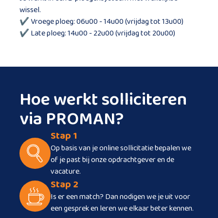
wissel.
✔ Vroege ploeg: 06u00 - 14u00 (vrijdag tot 13u00)
✔ Late ploeg: 14u00 - 22u00 (vrijdag tot 20u00)
Hoe werkt solliciteren
via PROMAN?
Stap 1
Op basis van je online sollicitatie bepalen we
of je past bij onze opdrachtgever en de
vacature.
Stap 2
Is er een match? Dan nodigen we je uit voor
een gesprek en leren we elkaar beter kennen.