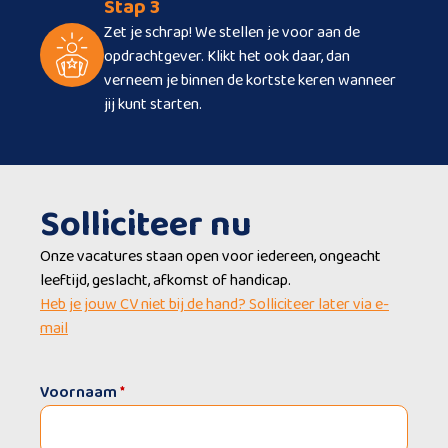
Stap 3
Zet je schrap! We stellen je voor aan de
opdrachtgever. Klikt het ook daar, dan
verneem je binnen de kortste keren wanneer
jij kunt starten.
Solliciteer nu
Onze vacatures staan open voor iedereen, ongeacht
leeftijd, geslacht, afkomst of handicap.
Heb je jouw CV niet bij de hand? Solliciteer later via e-
mail
Voornaam
*