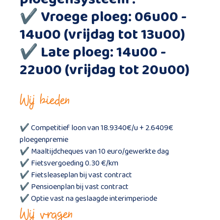
✔ Vroege ploeg: 06u00 -
14u00 (vrijdag tot 13u00)
✔ Late ploeg: 14u00 -
22u00 (vrijdag tot 20u00)
Wij bieden
✔ Competitief loon van 18.9340€/u + 2.6409€
ploegenpremie
✔ Maaltijdcheques van 10 euro/gewerkte dag
✔ Fietsvergoeding 0.30 €/km
✔ Fietsleaseplan bij vast contract
✔ Pensioenplan bij vast contract
✔ Optie vast na geslaagde interimperiode
Wij vragen