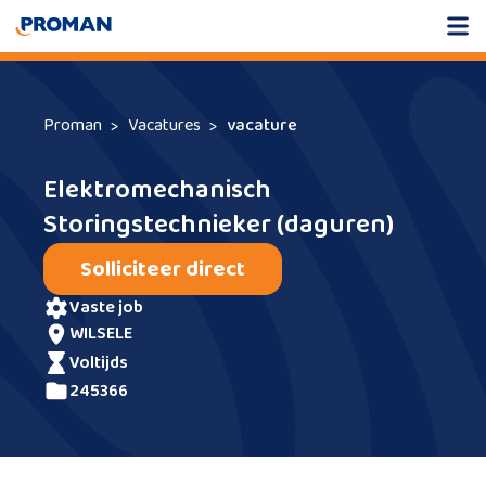
Proman
Vacatures
vacature
Elektromechanisch
Storingstechnieker (daguren)
Solliciteer direct
vaste job
WILSELE
voltijds
245366