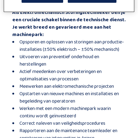
Functie beschrijving
Als Elektromechanisch Storingstechnieker ben je
een cruciale schakel binnen de technische dienst.
Je werkt breed en gevarieerd mee aan het
machinepark:
Opsporen en oplossen van storingen aan productie-
installaties (±50% elektrisch – ±50% mechanisch)
Uitvoeren van preventief onderhoud en
herstellingen
Actief meedenken over verbeteringen en
optimalisaties van processen
Meewerken aan elektromechanische projecten
Opstarten van nieuwe machines en installaties en
begeleiding van operatoren
Werken met een modern machinepark waarin
continu wordt geïnvesteerd
Correct naleven van veiligheidsprocedures
Rapporteren aan de maintenance teamleader en