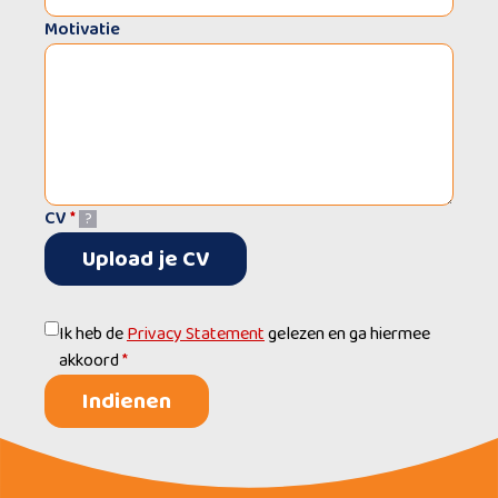
Motivatie
CV
*
?
Upload je CV
Ik heb de
Privacy Statement
gelezen en ga hiermee
akkoord
*
Indienen