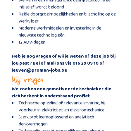
Werken in een mensgerichte bedrijfscultuur waar
initiatief wordt beloond
Reële doorgroeimogelijkheden en bijscholing op de
werkvloer
Moderne werkmiddelen en investering in de
nieuwste technologieën
12 ADV-dagen
Heb je nog vragen of wil je weten of deze job bij
jou past? Bel of mail ons via 016 29 09 10 of
leuven@proman-jobs.be
Wij vragen
We zoeken een gemotiveerde technieker die
zich herkent in onderstaand profiel:
Technische opleiding of relevante ervaring, bij
voorkeur in elektriciteit en elektromechanica
Sterk probleemoplossend en analytisch
denkvermogen