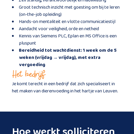
Zelfstandig, verantwoordelijk en nauwkeurig
Groot technisch inzicht met goesting om bij te leren
(on-the-job opleiding)
Hands-on mentaliteit en vlotte communicatiestijl
Aandacht voor veiligheid, orde en netheid
Kennis van Siemens PLC, Eplan en MS Office is een
pluspunt
Bereidheid tot wachtdienst: 1 week om de 5
weken (vrijdag → vrijdag), met extra
vergoeding
Het bedrijf
Je komt terecht in een bedrijf dat zich specialiseert in
het maken van dierenvoeding in het hartje van Leuven.
Hoe werkt solliciteren