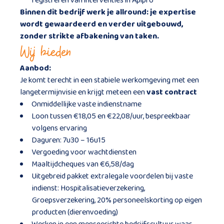
registreren van interventies in Apipro
Binnen dit bedrijf werk je allround: je expertise
wordt gewaardeerd en verder uitgebouwd,
zonder strikte afbakening van taken.
Wij bieden
Aanbod:
Je komt terecht in een stabiele werkomgeving met een
langetermijnvisie en krijgt meteen een
vast contract
Onmiddellijke vaste indienstname
Loon tussen €18,05 en €22,08/uur, bespreekbaar
volgens ervaring
Daguren: 7u30 – 16u15
Vergoeding voor wachtdiensten
Maaltijdcheques van €6,58/dag
Uitgebreid pakket extralegale voordelen bij vaste
indienst: Hospitalisatieverzekering,
Groepsverzekering, 20% personeelskorting op eigen
producten (dierenvoeding)