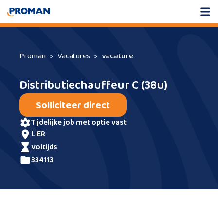
Proman
Vacatures
vacature
Distributiechauffeur C (38u)
Solliciteer direct
tijdelijke job met optie vast
LIER
voltijds
334113