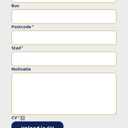
Bus
Postcode
*
Stad
*
Motivatie
CV
*
?