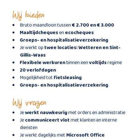
Wij bieden
Bruto maandloon tussen
€ 2.700 en € 3.000
Maaltijdcheques
en
ecocheques
Groeps- en hospitalisatieverzekering
Je werkt op
twee locaties: Wetteren en Sint-
Gillis-Waas
Flexibele werkuren
binnen een
voltijds
regime
20 verlofdagen
Mogelijkheid tot
fietsleasing
Groeps- en hospitalisatieverzekering
Wij vragen
Je
werkt nauwkeurig
met orders en administratie
Je
communiceert vlot
met klanten en interne
diensten
Je werkt dagelijks met
Microsoft Office