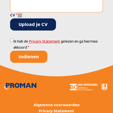
CV
*
?
Upload je CV
Ik heb de
Privacy Statement
gelezen en ga hiermee
akkoord
*
Indienen
Algemene voorwaarden
Privacy Statement