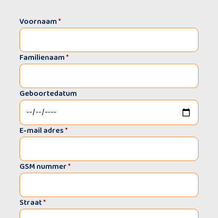
Voornaam
*
Familienaam
*
Geboortedatum
E-mail adres
*
GSM nummer
*
Straat
*