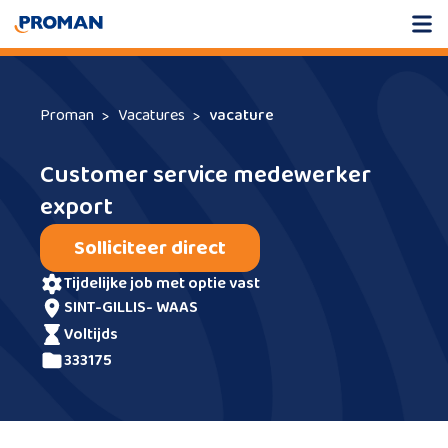
Proman
Vacatures
vacature
Customer service medewerker
export
Solliciteer direct
tijdelijke job met optie vast
SINT-GILLIS- WAAS
voltijds
333175