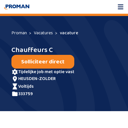
Proman
Vacatures
vacature
Chauffeurs C
Solliciteer direct
tijdelijke job met optie vast
HEUSDEN-ZOLDER
voltijds
333759