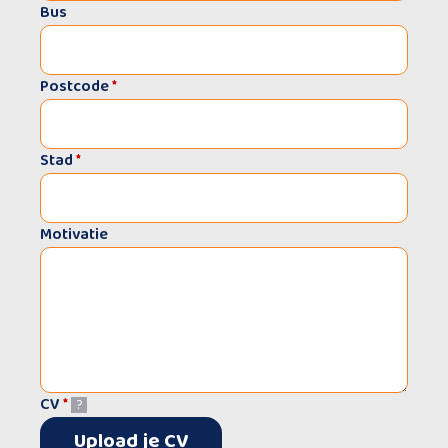
Bus
Postcode
*
Stad
*
Motivatie
CV
*
?
Upload je CV