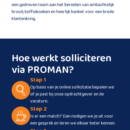
een gedreven team aan het bereiden van ambachtelijk
brood, koffiekoeken en heerlijk banket voor een brede
klantenkring.
Hoe werkt solliciteren
via PROMAN?
Stap 1
Op basis van je online sollicitatie bepalen we
of je past bij onze opdrachtgever en de
vacature.
Stap 2
Is er een match? Dan nodigen we je uit voor
een gesprek en leren we elkaar beter kennen.