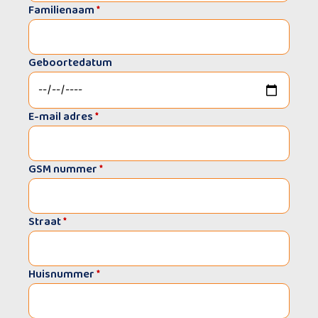
Familienaam
*
Geboortedatum
E-mail adres
*
GSM nummer
*
Straat
*
Huisnummer
*