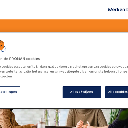
Werken 
zijn de PROMAN cookies
e cookies accepteren” te klikken, gaat u akkoord met het opslaan van cookies op uw appa
van websitenavigatie, het analyseren van websitegebruik en om ons te helpen bij onze
ojecten.
nstellingen
Alles afwijzen
Alle cookie