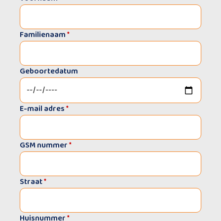
Familienaam
*
Geboortedatum
E-mail adres
*
GSM nummer
*
Straat
*
Huisnummer
*