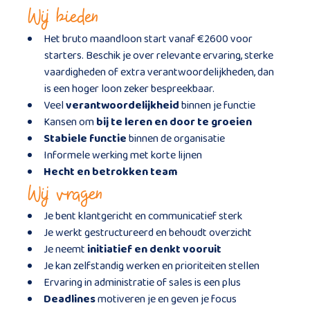
Wij bieden
Het bruto maandloon start vanaf €2600 voor
starters. Beschik je over relevante ervaring, sterke
vaardigheden of extra verantwoordelijkheden, dan
is een hoger loon zeker bespreekbaar.
Veel
verantwoordelijkheid
binnen je functie
Kansen om
bij te leren en door te groeien
Stabiele functie
binnen de organisatie
Informele werking met korte lijnen
Hecht en betrokken team
Wij vragen
Je bent klantgericht en communicatief sterk
Je werkt gestructureerd en behoudt overzicht
Je neemt
initiatief en denkt vooruit
Je kan zelfstandig werken en prioriteiten stellen
Ervaring in administratie of sales is een plus
Deadlines
motiveren je en geven je focus