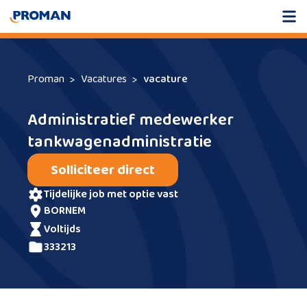
Proman
Vacatures
vacature
Administratief medewerker
tankwagenadministratie
Solliciteer direct
tijdelijke job met optie vast
BORNEM
voltijds
333213