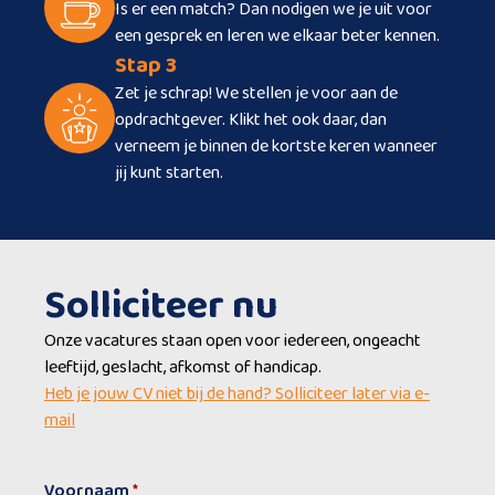
Is er een match? Dan nodigen we je uit voor
een gesprek en leren we elkaar beter kennen.
Stap 3
Zet je schrap! We stellen je voor aan de
opdrachtgever. Klikt het ook daar, dan
verneem je binnen de kortste keren wanneer
jij kunt starten.
Solliciteer nu
Onze vacatures staan open voor iedereen, ongeacht
leeftijd, geslacht, afkomst of handicap.
Heb je jouw CV niet bij de hand? Solliciteer later via e-
mail
Voornaam
*