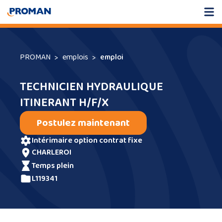
PROMAN
emplois
emploi
TECHNICIEN HYDRAULIQUE
ITINERANT H/F/X
Postulez maintenant
intérimaire option contrat fixe
CHARLEROI
temps plein
L119341