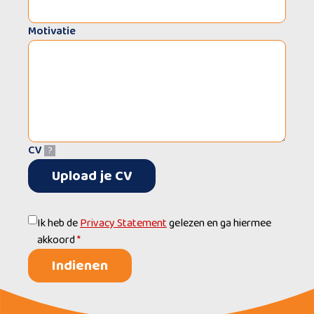
Motivatie
CV
?
Upload je CV
Ik heb de
Privacy Statement
gelezen en ga hiermee
akkoord
*
Indienen