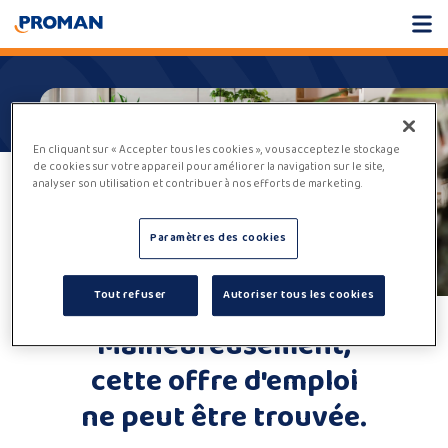
En cliquant sur « Accepter tous les cookies », vous acceptez le stockage
de cookies sur votre appareil pour améliorer la navigation sur le site,
analyser son utilisation et contribuer à nos efforts de marketing.
Paramètres des cookies
Tout refuser
Autoriser tous les cookies
Malheureusement,
cette offre d'emploi
ne peut être trouvée.