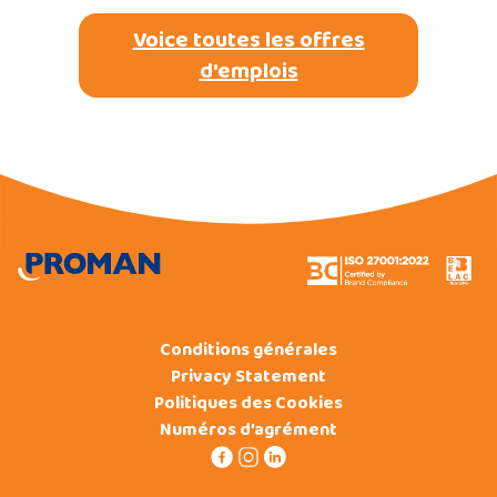
Voice toutes les offres
d'emplois
Conditions générales
Privacy Statement
Politiques des Cookies
Numéros d’agrément