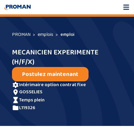
PROMAN
emplois
emploi
MECANICIEN EXPERIMENTE
(H/F/X)
Postulez maintenant
intérimaire option contrat fixe
GOSSELIES
temps plein
L119326