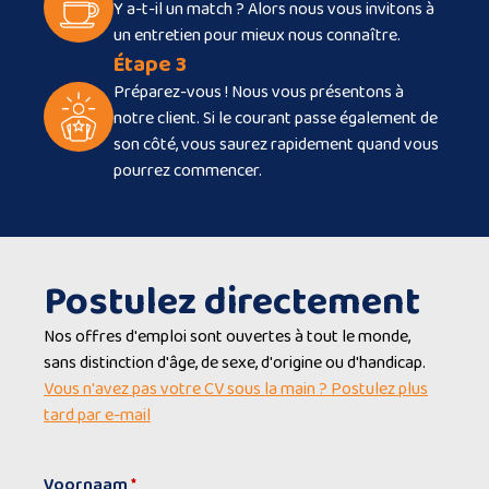
Y a-t-il un match ? Alors nous vous invitons à
un entretien pour mieux nous connaître.
Étape 3
Préparez-vous ! Nous vous présentons à
notre client. Si le courant passe également de
son côté, vous saurez rapidement quand vous
pourrez commencer.
Postulez directement
Nos offres d'emploi sont ouvertes à tout le monde,
sans distinction d'âge, de sexe, d'origine ou d'handicap.
Vous n'avez pas votre CV sous la main ? Postulez plus
tard par e-mail
Voornaam
*