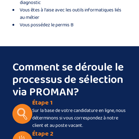
diagnostic
Vous êtes à l’aise avec les outils informatiques liés
au métier
Vous possédez le permis B
Comment se déroule le
processus de sélection
via PROMAN?
Étape 1
Sur la base de votre candidature en ligne, nous
déterminons si vous correspondez à notre
client et au poste vacant.
Étape 2