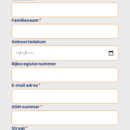
Familienaam
*
Geboortedatum
Rijksregisternummer
E-mail adres
*
GSM nummer
*
Straat
*