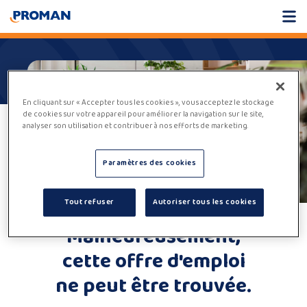
En cliquant sur « Accepter tous les cookies », vous acceptez le stockage
de cookies sur votre appareil pour améliorer la navigation sur le site,
analyser son utilisation et contribuer à nos efforts de marketing.
Paramètres des cookies
Tout refuser
Autoriser tous les cookies
Malheureusement,
cette offre d'emploi
ne peut être trouvée.