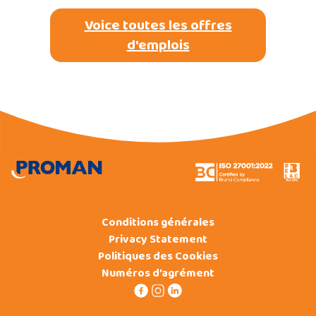
Voice toutes les offres
d'emplois
Conditions générales
Privacy Statement
Politiques des Cookies
Numéros d’agrément