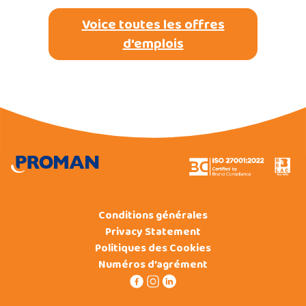
Voice toutes les offres
d'emplois
Conditions générales
Privacy Statement
Politiques des Cookies
Numéros d’agrément