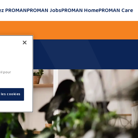
hez PROMAN
PROMAN Jobs
PROMAN Home
PROMAN Care
eil pour
 les cookies