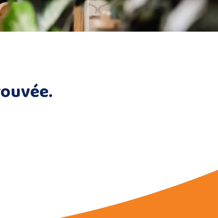
rouvée.