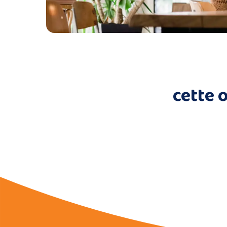
cette 