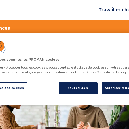
Travailler c
nces
ous sommes les PROMAN cookies
sur « Accepter tous les cookies », vous acceptez le stockage de cookies sur votre appar
navigation sur le site, analyser son utilisation et contribuer à nos efforts de marketing.
es des cookies
Tout refuser
Autoriser tous