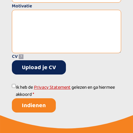
Motivatie
CV
?
Upload je CV
Ik heb de
Privacy Statement
gelezen en ga hiermee
akkoord
*
Indienen