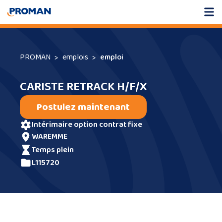
PROMAN
emplois
emploi
CARISTE RETRACK H/F/X
Postulez maintenant
intérimaire option contrat fixe
WAREMME
temps plein
L115720